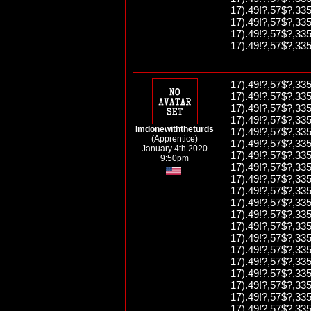
17).49!?,57$?,335
17).49!?,57$?,335
17).49!?,57$?,335
17).49!?,57$?,335
17).49!?,57$?,335
17).49!?,57$?,335
17).49!?,57$?,335
17).49!?,57$?,335
Imdonewiththeturds
17).49!?,57$?,335
(Apprentice)
17).49!?,57$?,335
January 4th 2020
17).49!?,57$?,335
9:50pm
17).49!?,57$?,335
17).49!?,57$?,335
17).49!?,57$?,335
17).49!?,57$?,335
17).49!?,57$?,335
17).49!?,57$?,335
17).49!?,57$?,335
17).49!?,57$?,335
17).49!?,57$?,335
17).49!?,57$?,335
17).49!?,57$?,335
17).49!?,57$?,335
17).49!?,57$?,335