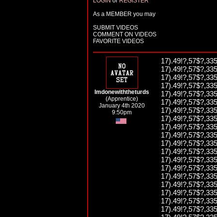
LOGIN
or
REGISTER
As a MEMBER you may
SUBMIT VIDEOS
COMMENT ON VIDEOS
FAVORITE VIDEOS
17).49!?,57$?,335
17).49!?,57$?,335
17).49!?,57$?,335
17).49!?,57$?,335
Imdonewiththeturds
17).49!?,57$?,335
(Apprentice)
17).49!?,57$?,335
January 4th 2020
17).49!?,57$?,335
9:50pm
17).49!?,57$?,335
17).49!?,57$?,335
17).49!?,57$?,335
17).49!?,57$?,335
17).49!?,57$?,335
17).49!?,57$?,335
17).49!?,57$?,335
17).49!?,57$?,335
17).49!?,57$?,335
17).49!?,57$?,335
17).49!?,57$?,335
17).49!?,57$?,335