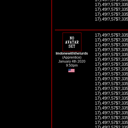
17).49!?,57$?,335
17).49!?,57$?,335
17).49!?,57$?,335
17).49!?,57$?,335
17).49!?,57$?,335
17).49!?,57$?,335
17).49!?,57$?,335
17).49!?,57$?,335
Imdonewiththeturds
17).49!?,57$?,335
(Apprentice)
17).49!?,57$?,335
January 4th 2020
17).49!?,57$?,335
9:50pm
17).49!?,57$?,335
17).49!?,57$?,335
17).49!?,57$?,335
17).49!?,57$?,335
17).49!?,57$?,335
17).49!?,57$?,335
17).49!?,57$?,335
17).49!?,57$?,335
17).49!?,57$?,335
17).49!?,57$?,335
17).49!?,57$?,335
17).49!?,57$?,335
17).49!?,57$?,335