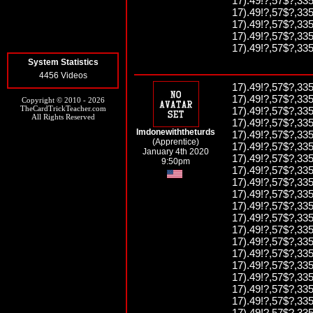
17).49!?,57$?,335
17).49!?,57$?,335
17).49!?,57$?,335
17).49!?,57$?,335
17).49!?,57$?,335
System Statistics
4456 Videos
17).49!?,57$?,335
17).49!?,57$?,335
Copyright © 2010 - 2026
TheCardTrickTeacher.com
17).49!?,57$?,335
All Rights Reserved
17).49!?,57$?,335
Imdonewiththeturds
17).49!?,57$?,335
(Apprentice)
17).49!?,57$?,335
January 4th 2020
17).49!?,57$?,335
9:50pm
17).49!?,57$?,335
17).49!?,57$?,335
17).49!?,57$?,335
17).49!?,57$?,335
17).49!?,57$?,335
17).49!?,57$?,335
17).49!?,57$?,335
17).49!?,57$?,335
17).49!?,57$?,335
17).49!?,57$?,335
17).49!?,57$?,335
17).49!?,57$?,335
17).49!?,57$?,335