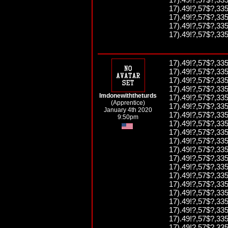
17).49!?,57$?,335
17).49!?,57$?,335
17).49!?,57$?,335
17).49!?,57$?,335
17).49!?,57$?,335
17).49!?,57$?,335
17).49!?,57$?,335
17).49!?,57$?,335
Imdonewiththeturds
17).49!?,57$?,335
(Apprentice)
17).49!?,57$?,335
January 4th 2020
17).49!?,57$?,335
9:50pm
17).49!?,57$?,335
17).49!?,57$?,335
17).49!?,57$?,335
17).49!?,57$?,335
17).49!?,57$?,335
17).49!?,57$?,335
17).49!?,57$?,335
17).49!?,57$?,335
17).49!?,57$?,335
17).49!?,57$?,335
17).49!?,57$?,335
17).49!?,57$?,335
17).49!?,57$?,335